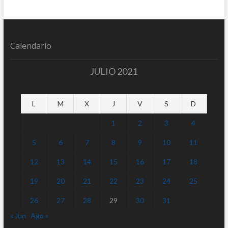
Calendario
JULIO 2021
L
M
X
J
V
S
D
1
2
3
4
5
6
7
8
9
10
11
12
13
14
15
16
17
18
19
20
21
22
23
24
25
26
27
28
29
30
31
« Jun
Ago »