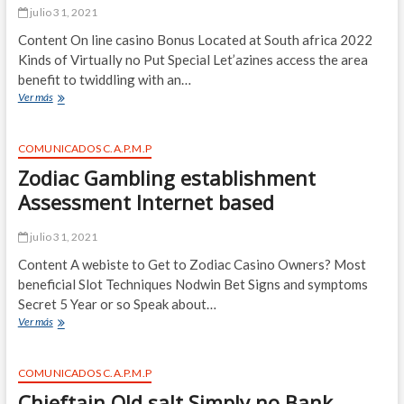
julio 31, 2021
Content On line casino Bonus Located at South africa 2022
Kinds of Virtually no Put Special Let’azines access the area
benefit to twiddling with an…
Ver más
6
0
0
D
COMUNICADOS C.A.P.M.P
o
Zodiac Gambling establishment
w
n
Assessment Internet based
p
a
julio 31, 2021
y
m
Content A webiste to Get to Zodiac Casino Owners? Most
e
beneficial Slot Techniques Nodwin Bet Signs and symptoms
n
Secret 5 Year or so Speak about…
t
Ver más
Z
I
o
n
d
c
i
COMUNICADOS C.A.P.M.P
e
a
n
Chieftain Old salt Simply no Bank
c