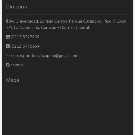
Dirección
Av. Universidad, Edificio Centro Parque Carabobo, Piso 7, Local
7-1, La Candelaria, Caracas – Distrito Capital.
(0212)5727309
(0212)5775654
correspondenciacapmp@gmail.com
capmp
Mapa