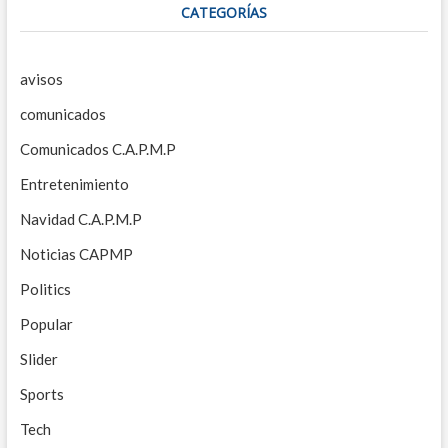
CATEGORÍAS
avisos
comunicados
Comunicados C.A.P.M.P
Entretenimiento
Navidad C.A.P.M.P
Noticias CAPMP
Politics
Popular
Slider
Sports
Tech