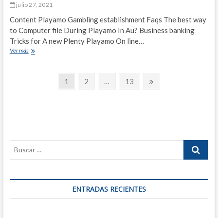
h
julio 27, 2021
i
r
o
c
n
Content Playamo Gambling establishment Faqs The best way
u
a
e
to Computer file During Playamo In Au? Business banking
s
l
t
e
Tricks for A new Plenty Playamo On line…
l
M
y
Ver más
P
i
n
l
n
o
a
u
M
N
y
P
1
P
2
…
P
13
P
t
o
a
e
á
á
á
á
a
n
m
s
e
g
g
g
g
o
v
t
y
G
i
i
i
i
D
P
a
e
n
n
n
n
o
l
m
a
a
a
a
w
u
b
g
n
s
B
s
l
p
a
A
i
i
u
a
d
n
g
s
c
y
v
g
u
c
m
a
h
i
e
i
a
ENTRADAS RECIENTES
n
o
n
c
e
r
u
ó
t
e
s
n
…
o
m
e