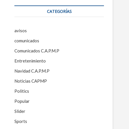
CATEGORÍAS
avisos
comunicados
Comunicados C.A.P.M.P
Entretenimiento
Navidad C.A.P.M.P
Noticias CAPMP
Politics
Popular
Slider
Sports