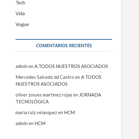
Tech
Vida
Vogue
COMENTARIOS RECIENTES
admin
en
A TODOS NUESTROS ASOCIADOS
Mercedes Salcedo dd Castro
en
A TODOS
NUESTROS ASOCIADOS
oliver josues martinez rojas
en
JORNADA
TECNOLÓGICA
maria ruiz velasquez
en
HCM
admin
en
HCM