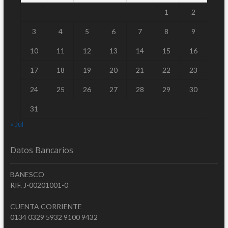
1
2
3
4
5
6
7
8
9
10
11
12
13
14
15
16
17
18
19
20
21
22
23
24
25
26
27
28
29
30
31
« Jul
Datos Bancarios
BANESCO
RIF. J-00201001-0
CUENTA CORRIENTE
0134 0329 5932 9100 9432