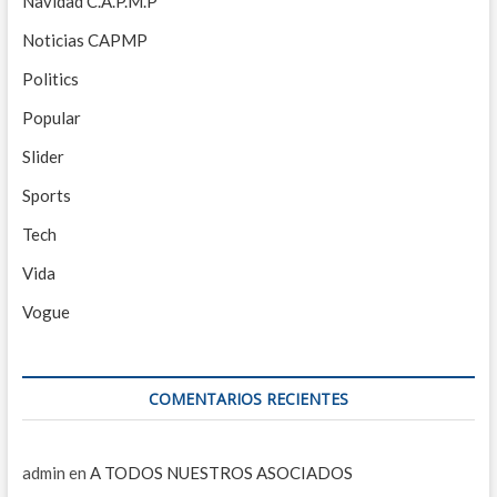
Navidad C.A.P.M.P
Noticias CAPMP
Politics
Popular
Slider
Sports
Tech
Vida
Vogue
COMENTARIOS RECIENTES
admin
en
A TODOS NUESTROS ASOCIADOS