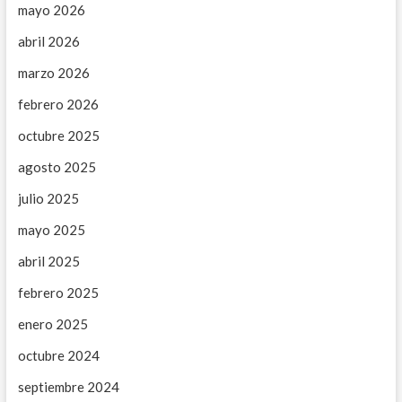
1
mayo 2026
2
-
abril 2026
2
0
marzo 2026
2
2
febrero 2026
octubre 2025
agosto 2025
julio 2025
mayo 2025
abril 2025
febrero 2025
enero 2025
octubre 2024
septiembre 2024