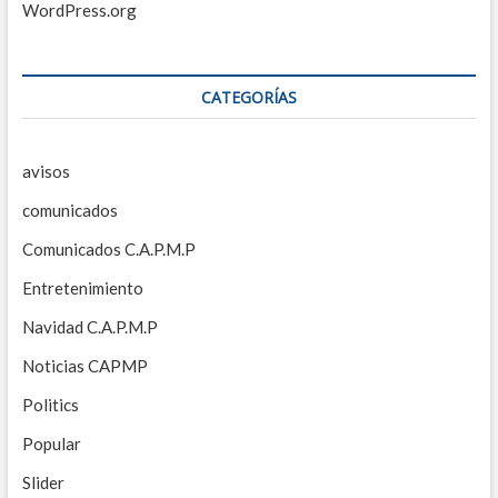
WordPress.org
CATEGORÍAS
avisos
comunicados
Comunicados C.A.P.M.P
Entretenimiento
Navidad C.A.P.M.P
Noticias CAPMP
Politics
Popular
Slider