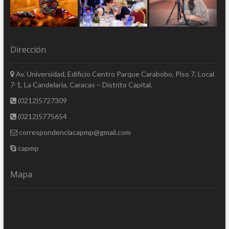
Dirección
Av. Universidad, Edificio Centro Parque Carabobo, Piso 7, Local
7-1, La Candelaria, Caracas – Distrito Capital.
(0212)5727309
(0212)5775654
correspondenciacapmp@gmail.com
capmp
Mapa