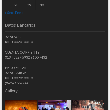
28
29
30
« Sep
Ene »
Datos Bancarios
BANESCO
RIF. J-00201001-0
CUENTA CORRIENTE
0134 0329 5932 9100 9432
PAGO MOVIL
BANCAMIGA
RIF. J-00201001-0
(0424)1662244
Gallery