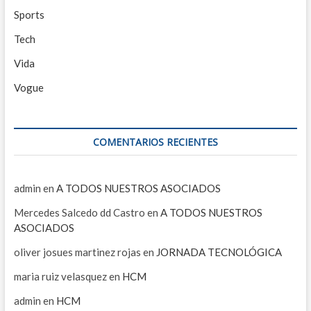
Sports
Tech
Vida
Vogue
COMENTARIOS RECIENTES
admin
en
A TODOS NUESTROS ASOCIADOS
Mercedes Salcedo dd Castro
en
A TODOS NUESTROS
ASOCIADOS
oliver josues martinez rojas
en
JORNADA TECNOLÓGICA
maria ruiz velasquez
en
HCM
admin
en
HCM