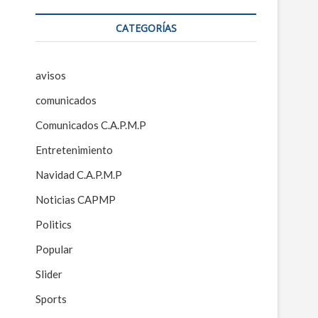
CATEGORÍAS
avisos
comunicados
Comunicados C.A.P.M.P
Entretenimiento
Navidad C.A.P.M.P
Noticias CAPMP
Politics
Popular
Slider
Sports