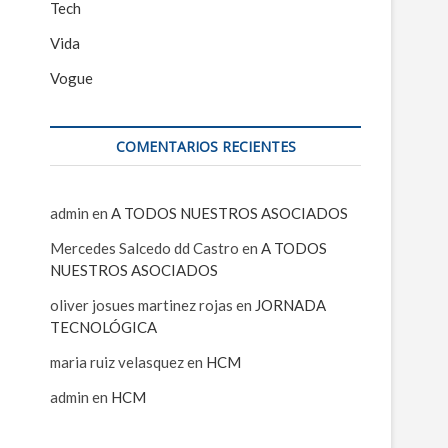
Tech
Vida
Vogue
COMENTARIOS RECIENTES
admin
en
A TODOS NUESTROS ASOCIADOS
Mercedes Salcedo dd Castro
en
A TODOS
NUESTROS ASOCIADOS
oliver josues martinez rojas
en
JORNADA
TECNOLÓGICA
maria ruiz velasquez
en
HCM
admin
en
HCM