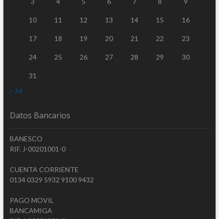
3
4
5
6
7
8
9
10
11
12
13
14
15
16
17
18
19
20
21
22
23
24
25
26
27
28
29
30
31
« Jul
Datos Bancarios
BANESCO
RIF. J-00201001-0
CUENTA CORRIENTE
0134 0329 5932 9100 9432
PAGO MOVIL
BANCAMIGA