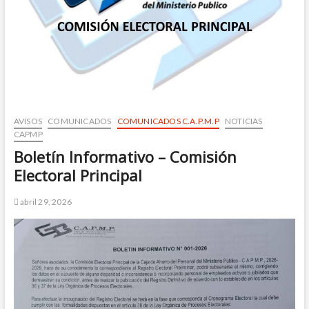
AVISOS
COMUNICADOS
COMUNICADOS C.A.P.M.P
NOTICIAS
CAPMP
Boletín Informativo – Comisión
Electoral Principal
abril 29, 2026