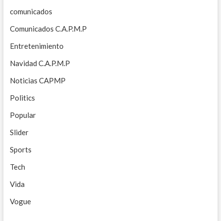
comunicados
Comunicados C.A.P.M.P
Entretenimiento
Navidad C.A.P.M.P
Noticias CAPMP
Politics
Popular
Slider
Sports
Tech
Vida
Vogue