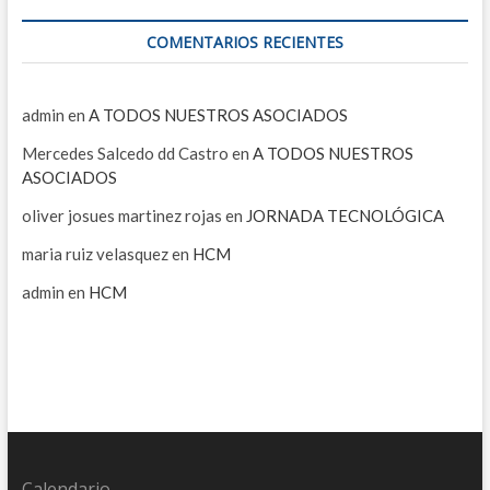
COMENTARIOS RECIENTES
admin
en
A TODOS NUESTROS ASOCIADOS
Mercedes Salcedo dd Castro
en
A TODOS NUESTROS
ASOCIADOS
oliver josues martinez rojas
en
JORNADA TECNOLÓGICA
maria ruiz velasquez
en
HCM
admin
en
HCM
Calendario