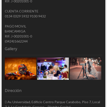
RIF. J-00201001-0
CUENTA CORRIENTE
0134 0329 5932 9100 9432
PAGO MOVIL
BANCAMIGA
RIF. J-00201001-0
(0424)1662244
Gallery
Dirección
Av. Universidad, Edificio Centro Parque Carabobo, Piso 7, Local
7-1, La Candelaria, Caracas – Distrito Capital.