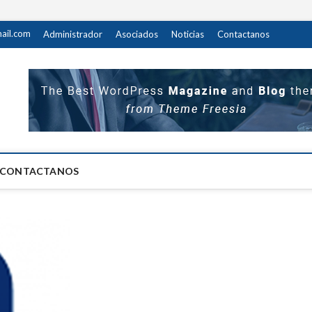
ail.com
Administrador
Asociados
Noticias
Contactanos
M.P
 DEL PERSONAL DEL MINISTERIO PUBLICO
CONTACTANOS