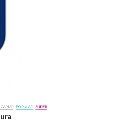
S CAPMP
POPULAR
SLIDER
tura