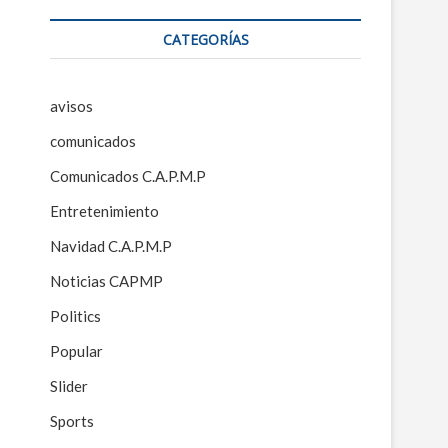
CATEGORÍAS
avisos
comunicados
Comunicados C.A.P.M.P
Entretenimiento
Navidad C.A.P.M.P
Noticias CAPMP
Politics
Popular
Slider
Sports