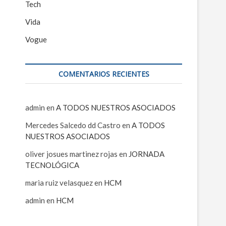
Tech
Vida
Vogue
COMENTARIOS RECIENTES
admin
en
A TODOS NUESTROS ASOCIADOS
Mercedes Salcedo dd Castro
en
A TODOS
NUESTROS ASOCIADOS
oliver josues martinez rojas
en
JORNADA
TECNOLÓGICA
maria ruiz velasquez
en
HCM
admin
en
HCM