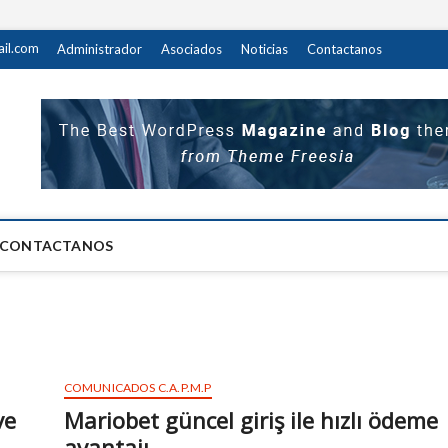
il.com
Administrador
Asociados
Noticias
Contactanos
STERIO PUBLICO
CONTACTANOS
COMUNICADOS C.A.P.M.P
ve
Mariobet güncel giriş ile hızlı ödeme
avantajı