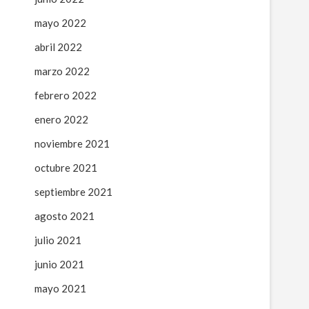
mayo 2022
abril 2022
marzo 2022
febrero 2022
enero 2022
noviembre 2021
octubre 2021
septiembre 2021
agosto 2021
julio 2021
junio 2021
mayo 2021