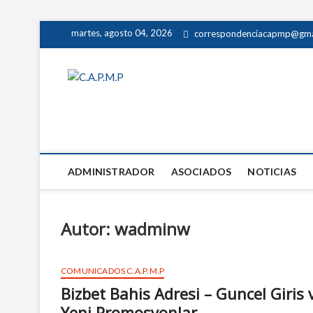
S
martes, agosto 04, 2026
correspondenciacapmp@gma
a
h
l
t
t
C.A.P.M.P
t
CAJA DE AHORROS DEL PERSONAL DEL MINI
a
p
r
s
a
:
l
/
c
/
o
ADMINISTRADOR
ASOCIADOS
NOTICIAS
s
n
h
t
a
e
z
Autor:
wadminw
n
z
i
d
d
e
COMUNICADOS C.A.P.M.P
o
l
Bizbet Bahis Adresi – Guncel Giris 
i
Yeni Promosyonlar